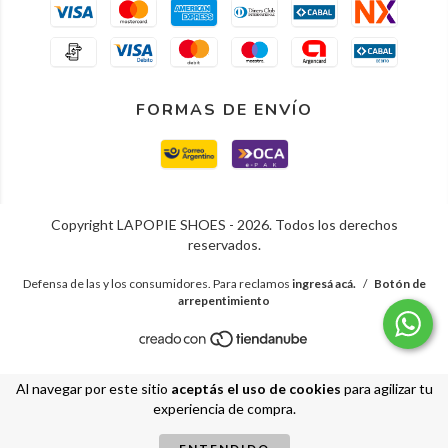
FORMAS DE ENVÍO
Copyright LAPOPIE SHOES - 2026. Todos los derechos
reservados.
Defensa de las y los consumidores. Para reclamos
ingresá acá.
/
Botón de
arrepentimiento
Al navegar por este sitio
aceptás el uso de cookies
para agilizar tu
experiencia de compra.