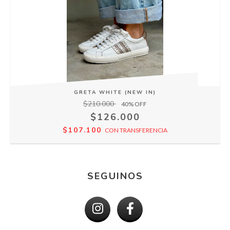
GRETA WHITE (NEW IN)
$210.000
40
% OFF
$126.000
$107.100
CON
TRANSFERENCIA
SEGUINOS