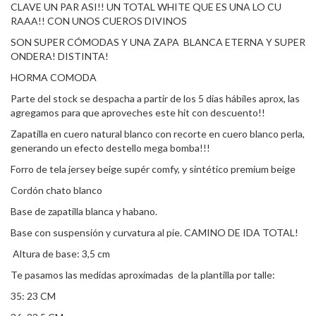
CLAVE UN PAR ASI!! UN TOTAL WHITE QUE ES UNA LO CU
RAAA!! CON UNOS CUEROS DIVINOS
SON SUPER CÓMODAS Y UNA ZAPA BLANCA ETERNA Y SUPER
ONDERA! DISTINTA!
HORMA COMODA
Parte del stock se despacha a partir de los 5 dias hábiles aprox, las
agregamos para que aproveches este hit con descuento!!
Zapatilla en cuero natural blanco con recorte en cuero blanco perla,
generando un efecto destello mega bomba!!!
Forro de tela jersey beige supér comfy, y sintético premium beige
Cordón chato blanco
Base de zapatilla blanca y habano.
Base con suspensión y curvatura al pie. CAMINO DE IDA TOTAL!
Altura de base: 3,5 cm
Te pasamos las medidas aproximadas de la plantilla por talle:
35: 23 CM