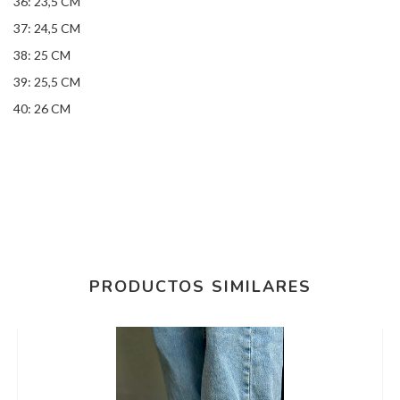
36: 23,5 CM
37: 24,5 CM
38: 25 CM
39: 25,5 CM
40: 26 CM
PRODUCTOS SIMILARES