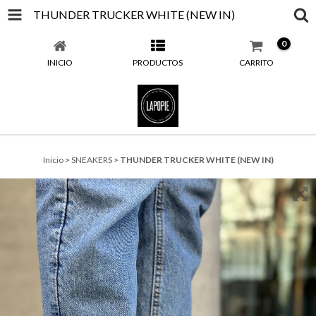
THUNDER TRUCKER WHITE (NEW IN)
0
INICIO
PRODUCTOS
CARRITO
Inicio
>
SNEAKERS
>
THUNDER TRUCKER WHITE (NEW IN)